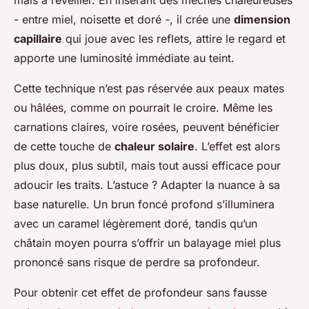
mais à réveiller. En insérant des mèches chaleureuses
- entre miel, noisette et doré -, il crée une
dimension
capillaire
qui joue avec les reflets, attire le regard et
apporte une luminosité immédiate au teint.
Cette technique n’est pas réservée aux peaux mates
ou hâlées, comme on pourrait le croire. Même les
carnations claires, voire rosées, peuvent bénéficier
de cette touche de
chaleur solaire
. L’effet est alors
plus doux, plus subtil, mais tout aussi efficace pour
adoucir les traits. L’astuce ? Adapter la nuance à sa
base naturelle. Un brun foncé profond s’illuminera
avec un caramel légèrement doré, tandis qu’un
châtain moyen pourra s’offrir un balayage miel plus
prononcé sans risque de perdre sa profondeur.
Pour obtenir cet effet de profondeur sans fausse