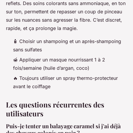
reflets. Des soins colorants sans ammoniaque, en ton
sur ton, permettent de repasser un coup de pinceau
sur les nuances sans agresser la fibre. C’est discret,
rapide, et ça prolonge la magie.
🧴 Choisir un shampoing et un après-shampoing
sans sulfates
🍯 Appliquer un masque nourrissant 1 à 2
fois/semaine (huile d’argan, coco)
🔥 Toujours utiliser un spray thermo-protecteur
avant le coiffage
Les questions récurrentes des
utilisateurs
Puis-je tenter un balayage caramel si j'ai déjà
des cheveux colorés en noir ?