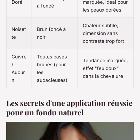
Doré
marquée, idéal pour
à foncé
les peaux dorées
Chaleur subtile,
Noiset
Brun foncé à
dimension sans
te
noir
contraste trop fort
Cuivré
Toutes bases
Tendance marquée,
/
brunes (pour
effet "feu doux"
Aubur
les
dans la chevelure
n
audacieuses)
Les secrets d'une application réussie
pour un fondu naturel