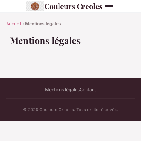
Couleurs Creoles
Accueil
›
Mentions légales
Mentions légales
Mentions légales
Contact
© 2026 Couleurs Creoles. Tous droits réservés.