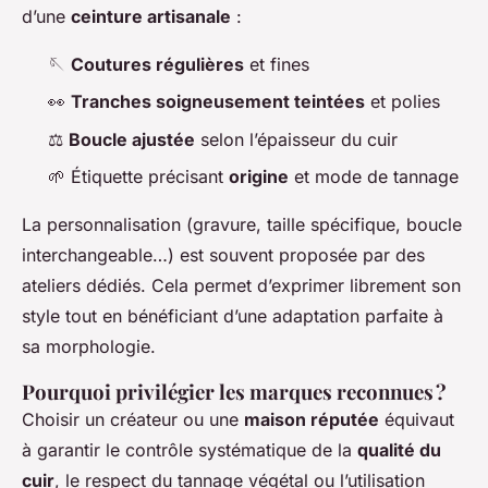
d’une
ceinture artisanale
:
🪡
Coutures régulières
et fines
👀
Tranches soigneusement teintées
et polies
⚖️
Boucle ajustée
selon l’épaisseur du cuir
🌱 Étiquette précisant
origine
et mode de tannage
La personnalisation (gravure, taille spécifique, boucle
interchangeable…) est souvent proposée par des
ateliers dédiés. Cela permet d’exprimer librement son
style tout en bénéficiant d’une adaptation parfaite à
sa morphologie.
Pourquoi privilégier les marques reconnues ?
Choisir un créateur ou une
maison réputée
équivaut
à garantir le contrôle systématique de la
qualité du
cuir
, le respect du tannage végétal ou l’utilisation