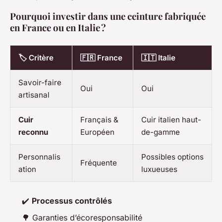
Pourquoi investir dans une ceinture fabriquée
en France ou en Italie ?
🏷️ Critère
🇫🇷 France
🇮🇹 Italie
Savoir-faire
Oui
Oui
artisanal
Cuir
Français &
Cuir italien haut-
reconnu
Européen
de-gamme
Personnalis
Possibles options
Fréquente
ation
luxueuses
✔️
Processus contrôlés
🌳 Garanties d’écoresponsabilité