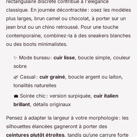
rectangulaire discrète contribue à l'élégance
classique. En journée décontractée : osez les modèles
plus larges, brun camel ou chocolat, à porter sur un
jean brut ou un chino retroussé. Pour une touche
contemporaine, combinez-la à des sneakers blanches
ou des boots minimalistes.
✨ Mode bureau :
cuir lisse
, boucle simple, couleur
sobre
🌿 Casual :
cuir grainé
, boucle argent ou laiton,
tonalités naturelles
💼 Soirée chic : version surpiquée,
cuir italien
brillant
, détails originaux
Pensez à adapter la largeur à votre morphologie : les
silhouettes élancées gagneront à porter des
ceintures plutôt étroites
, tandis qu’une carrure forte